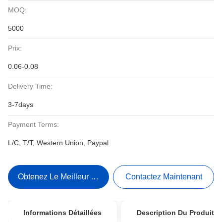
MOQ:
5000
Prix:
0.06-0.08
Delivery Time:
3-7days
Payment Terms:
L/C, T/T, Western Union, Paypal
Obtenez Le Meilleur Prix
Contactez Maintenant
Informations Détaillées
Description Du Produit