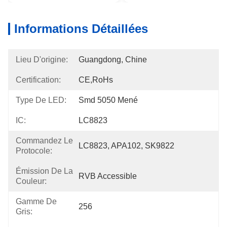
Informations Détaillées
Lieu D'origine:
Guangdong, Chine
Certification:
CE,RoHs
Type De LED:
Smd 5050 Mené
IC:
LC8823
Commandez Le
LC8823, APA102, SK9822
Protocole:
Émission De La
RVB Accessible
Couleur:
Gamme De
256
Gris: