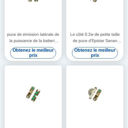
puce de émission latérale de
Le côté 0.2w de petite taille
la puissance de la batterie
de puce d'Epistar Sanan
5V SK6812 RVB 0.2w 3210
émettant le smd de 3210
Obtenez le meilleur
Obtenez le meilleur
LED
RVB a mené
prix
prix