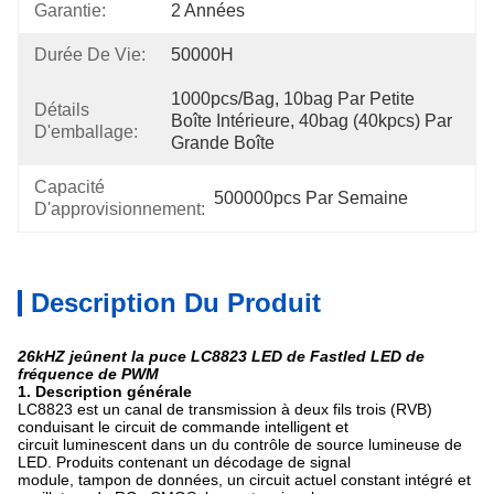
Garantie:
2 Années
Durée De Vie:
50000H
1000pcs/bag, 10bag Par Petite 
Détails
Boîte Intérieure, 40bag (40kpcs) Par 
D'emballage:
Grande Boîte
Capacité
500000pcs Par Semaine
D'approvisionnement:
Description Du Produit
26kHZ jeûnent la puce LC8823 LED de Fastled LED de
fréquence de PWM
1.
Description générale
LC8823 est un canal de transmission à deux fils trois (RVB)
conduisant le circuit de commande intelligent et
circuit luminescent dans un du contrôle de source lumineuse de
LED. Produits contenant un décodage de signal
module, tampon de données, un circuit actuel constant intégré et