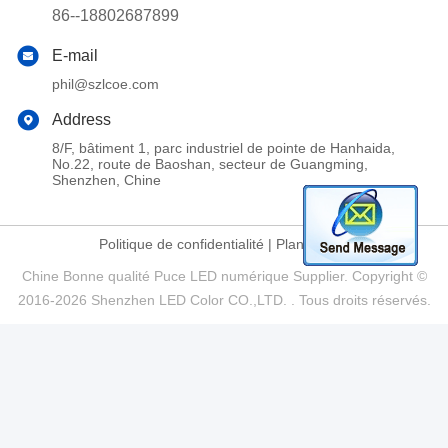
86--18802687899
E-mail
phil@szlcoe.com
Address
8/F, bâtiment 1, parc industriel de pointe de Hanhaida,
No.22, route de Baoshan, secteur de Guangming,
Shenzhen, Chine
Politique de confidentialité
|
Plan du site
Chine Bonne qualité Puce LED numérique Supplier. Copyright ©
2016-2026 Shenzhen LED Color CO.,LTD. . Tous droits réservés.