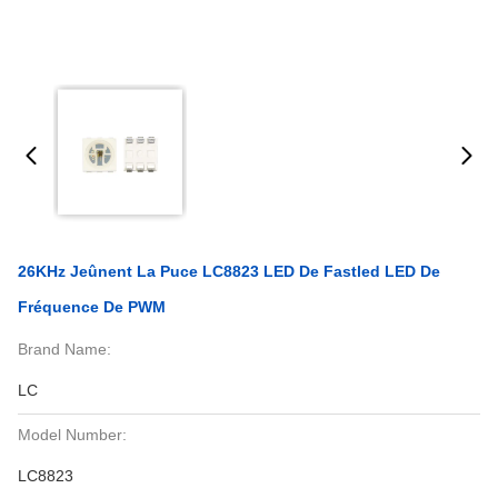
26KHz Jeûnent La Puce LC8823 LED De Fastled LED De
Fréquence De PWM
Brand Name:
LC
Model Number:
LC8823