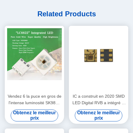
Related Products
Vendez 6 la puce en gros de
IC a construit en 2020 SMD
l'intense luminosité SK9822
LED Digital RVB a intégré la
APA102C 5050 RVB LED de
puce LC8822 de LED
Obtenez le meilleur
Obtenez le meilleur
Sanan de goupille
prix
prix