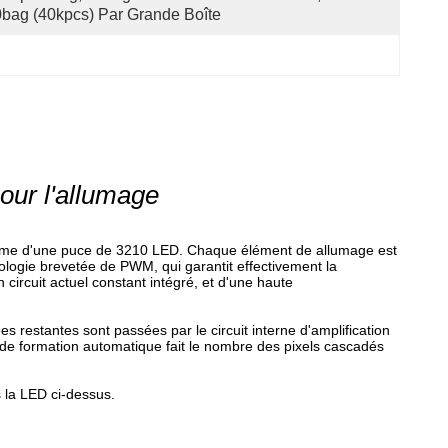
bag (40kpcs) Par Grande Boîte
our l'allumage
orme d'une puce de 3210 LED. Chaque élément de allumage est
hnologie brevetée de PWM, qui garantit effectivement la
circuit actuel constant intégré, et d'une haute
es restantes sont passées par le circuit interne d'amplification
on de formation automatique fait le nombre des pixels cascadés
 la LED ci-dessus.