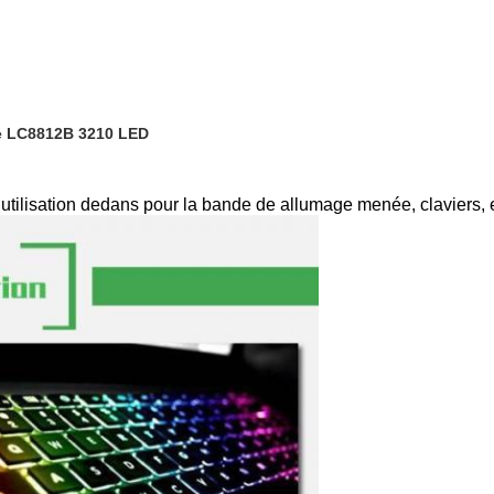
e LC8812B 3210 LED
utilisation dedans pour la bande de allumage menée, claviers, 