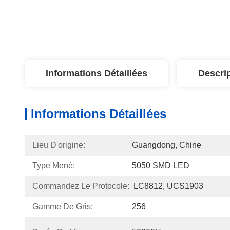
Informations Détaillées
Descri
Informations Détaillées
Lieu D'origine:
Guangdong, Chine
Type Mené:
5050 SMD LED
Commandez Le Protocole:
LC8812, UCS1903
Gamme De Gris:
256