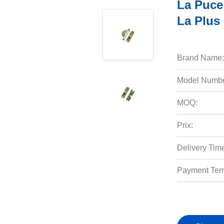
La Puce
La Plus
Brand Name:
Model Numbe
MOQ:
Prix:
Delivery Tim
Payment Ter