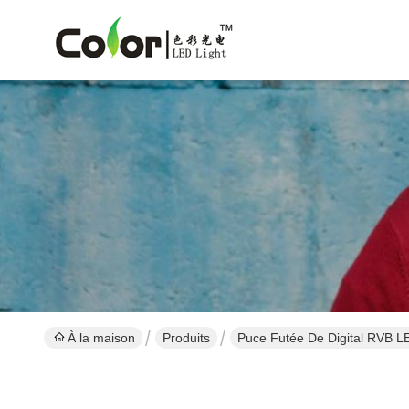
À la maison
Produits
Puce Futée De Digital RVB L