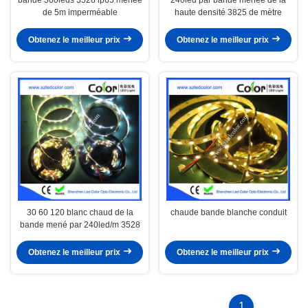
de 5m imperméable
haute densité 3825 de mètre
Obtenez le meilleur prix
Obtenez le meilleur prix
30 60 120 blanc chaud de la
chaude bande blanche conduit
bande mené par 240led/m 3528
Obtenez le meilleur prix
Obtenez le meilleur prix
1