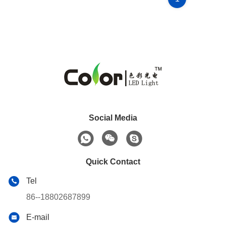
Social Media
Quick Contact
Tel
86--18802687899
E-mail