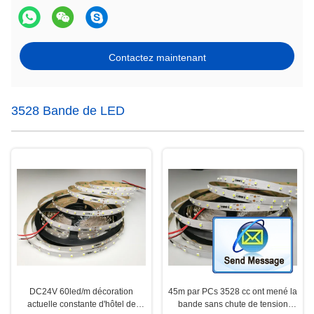
Contactez maintenant
3528 Bande de LED
DC24V 60led/m décoration
45m par PCs 3528 cc ont mené la
actuelle constante d'hôtel de
bande sans chute de tension