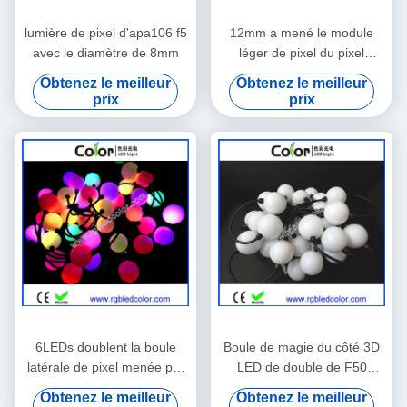
lumière de pixel d'apa106 f5
12mm a mené le module
avec le diamètre de 8mm
léger de pixel du pixel
apa106 f8
Obtenez le meilleur
Obtenez le meilleur
prix
prix
6LEDs doublent la boule
Boule de magie du côté 3D
latérale de pixel menée par
LED de double de F50
ws2811 de source lumineuse
ws2811
Obtenez le meilleur
Obtenez le meilleur