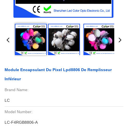
Module Encapsulant Du Pixel Lpd8806 De Remplisseur
Inférieur
Brand Name:
LC
Model Number:
LC-F4RGB8806-A