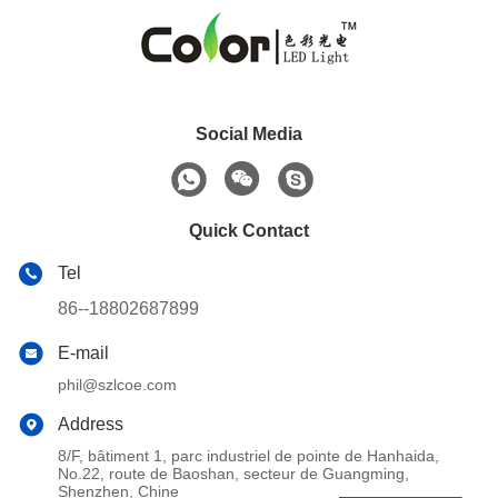
Social Media
Quick Contact
Tel
86--18802687899
E-mail
phil@szlcoe.com
Address
8/F, bâtiment 1, parc industriel de pointe de Hanhaida,
No.22, route de Baoshan, secteur de Guangming,
Shenzhen, Chine