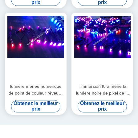
prix
prix
lumière menée numérique
l'immersion f8 a mené la
de point de couleur rêveuse
lumière noire de pixel de la
de f8 apa106 12mm
couverture RVB
Obtenez le meilleur
Obtenez le meilleur
prix
prix