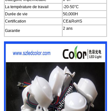
La température de travail
-20-50°C
Durée de vie
50,000H
Certification
CE&RoHS
2 ans
Garantie