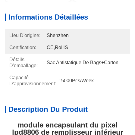
Informations Détaillées
Lieu D'origine:
Shenzhen
Certification:
CE,RoHS
Détails
Sac Antistatique De Bags+carton
D'emballage:
Capacité
15000Pcs/week
D'approvisionnement:
Description Du Produit
module encapsulant du pixel
lpd8806 de remplisseur inférieur