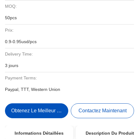
MOQ:
50pcs
Prix:
0.9-0.95usd/pcs
Delivery Time:
3 jours
Payment Terms:
Paypal, TTT, Western Union
Obtenez Le Meilleur Prix
Contactez Maintenant
Informations Détaillées
Description Du Produit