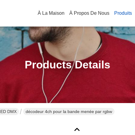
À La Maison
À Propos De Nous
Produits
Products Details
 LED DMX
décodeur 4ch pour la bande menée par rgbw