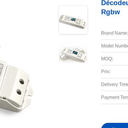
Décodeu
Rgbw
Brand Name:
Model Numbe
MOQ:
Prix:
Delivery Tim
Payment Ter