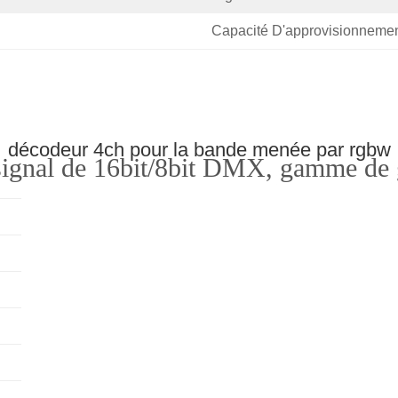
Capacité D'approvisionnemen
décodeur 4ch pour la bande menée par rgbw
 signal de 16bit/8bit DMX, gamme de 