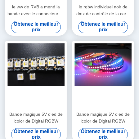
le ww de RVB a mené la
le rgbw individuel noir de
bande avec le connecteur au
dmx de contrôle de la carte
dos de la bande
PCB dc5v a mené la bande
Obtenez le meilleur
Obtenez le meilleur
prix
prix
Bande magique 5V d'ed de
Bande magique 5V d'ed de
lcolor de Digital RGBW
lcolor de Digital RGBW
Obtenez le meilleur
Obtenez le meilleur
prix
prix