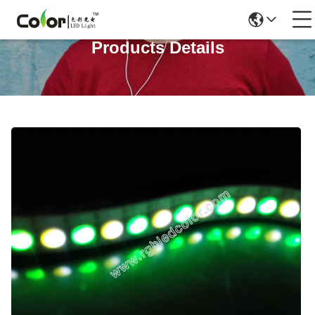
Products Details