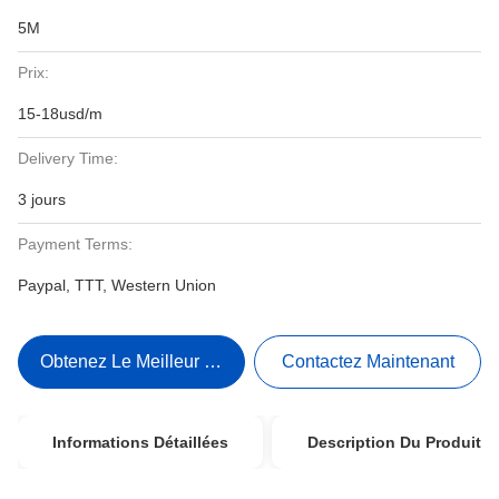
5M
Prix:
15-18usd/m
Delivery Time:
3 jours
Payment Terms:
Paypal, TTT, Western Union
Obtenez Le Meilleur Prix
Contactez Maintenant
Informations Détaillées
Description Du Produit