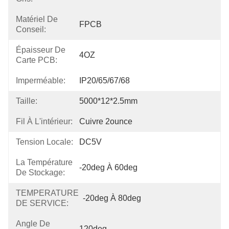
Matériel De
FPCB
Conseil:
Épaisseur De
4OZ
Carte PCB:
Imperméable:
IP20/65/67/68
Taille:
5000*12*2.5mm
Fil À L'intérieur:
Cuivre 2ounce
Tension Locale:
DC5V
La Température
-20deg À 60deg
De Stockage:
TEMPERATURE
-20deg À 80deg
DE SERVICE:
Angle De
120deg