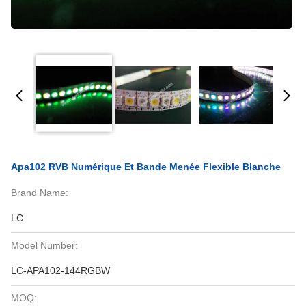
Apa102 RVB Numérique Et Bande Menée Flexible Blanche
Brand Name:
LC
Model Number:
LC-APA102-144RGBW
MOQ: