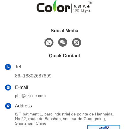
Social Media
Quick Contact
Tel
86--18802687899
E-mail
phil@szlcoe.com
Address
8/F, bâtiment 1, parc industriel de pointe de Hanhaida,
No.22, route de Baoshan, secteur de Guangming,
Shenzhen, Chine