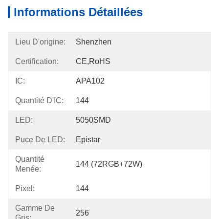
Informations Détaillées
Lieu D'origine:
Shenzhen
Certification:
CE,RoHS
IC:
APA102
Quantité D'IC:
144
LED:
5050SMD
Puce De LED:
Epistar
Quantité
144 (72RGB+72W)
Menée:
Pixel:
144
Gamme De
256
Gris: