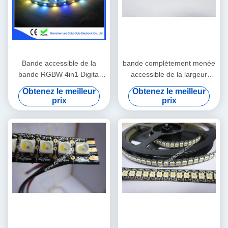
Bande accessible de la
bande complètement menée
bande RGBW 4in1 Digital
accessible de la largeur
LED de DC5V 60led/m LED
RGBW de 5mm
Obtenez le meilleur
Obtenez le meilleur
prix
prix