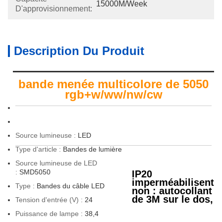
15000M/week
D'approvisionnement:
Description Du Produit
bande menée multicolore de 5050
rgb+w/ww/nw/cw
Source lumineuse :
LED
Type d'article :
Bandes de lumière
Source lumineuse de LED
:
SMD5050
IP20
imperméabilisent
Type :
Bandes du câble LED
non : autocollant
de 3M sur le dos,
Tension d'entrée (V) :
24
Puissance de lampe :
38,4