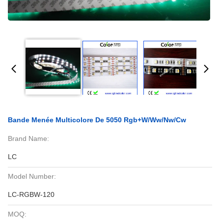
Bande Menée Multicolore De 5050 Rgb+w/ww/nw/cw
Brand Name:
LC
Model Number:
LC-RGBW-120
MOQ: