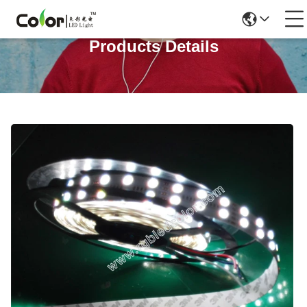
Products Details