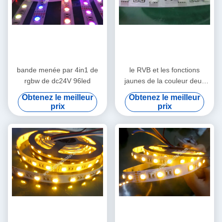
bande menée par 4in1 de
le RVB et les fonctions
rgbw de dc24V 96led
jaunes de la couleur deux
dans un dépouille
Obtenez le meilleur
Obtenez le meilleur
prix
prix