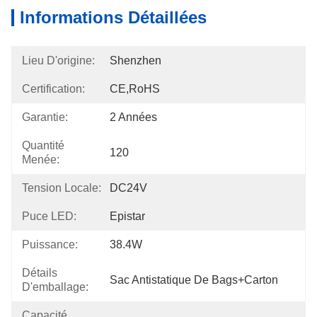
Informations Détaillées
Lieu D'origine:
Shenzhen
Certification:
CE,RoHS
Garantie:
2 Années
Quantité
120
Menée:
Tension Locale:
DC24V
Puce LED:
Epistar
Puissance:
38.4W
Détails
Sac Antistatique De Bags+carton
D'emballage:
Capacité