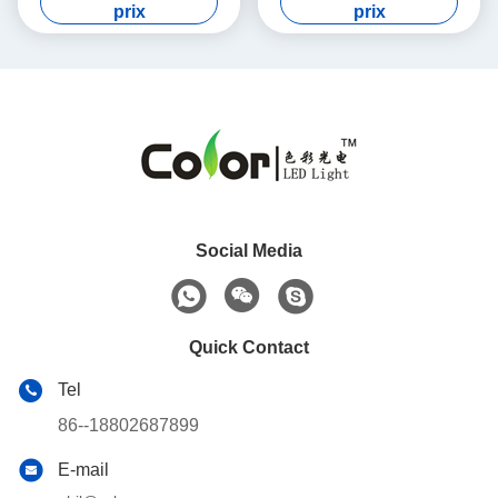
prix
prix
Social Media
Quick Contact
Tel
86--18802687899
E-mail