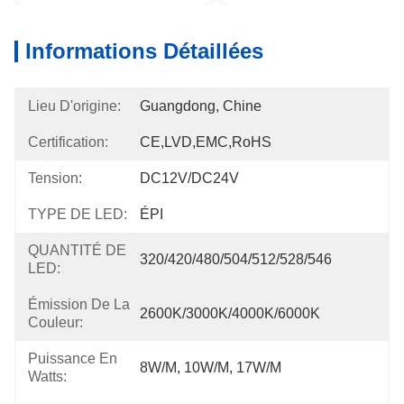
Informations Détaillées
Lieu D'origine:
Guangdong, Chine
Certification:
CE,LVD,EMC,RoHS
Tension:
DC12V/DC24V
TYPE DE LED:
ÉPI
QUANTITÉ DE
320/420/480/504/512/528/546
LED:
Émission De La
2600K/3000K/4000K/6000K
Couleur:
Puissance En
8W/m, 10W/m, 17W/m
Watts: