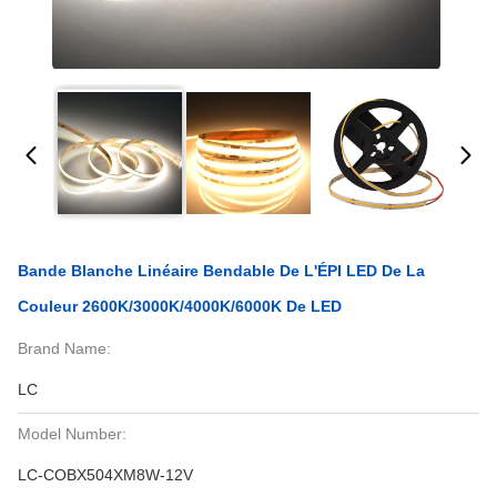
Bande Blanche Linéaire Bendable De L'ÉPI LED De La
Couleur 2600K/3000K/4000K/6000K De LED
Brand Name:
LC
Model Number:
LC-COBX504XM8W-12V