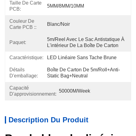
Taille De Carte
5MM/8MM/10MM
PCB:
Couleur De
Blanc/noir
Carte PCB ::
5m/reel Avec Le Sac Antistatique À 
Paquet:
L'intérieur De La Boîte De Carton
Caractéristique:
LED Linéaire Sans Tache Brune
Détails
Boîte De Carton De 5m/roll+Anti-
D'emballage:
Static Bag+Neutral
Capacité
50000M/week
D'approvisionnement:
Description Du Produit