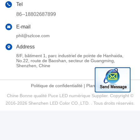
Tel
86--18802687899
E-mail
phil@szlcoe.com
Address
8/F, bâtiment 1, parc industriel de pointe de Hanhaida,
No.22, route de Baoshan, secteur de Guangming,
Shenzhen, Chine
Politique de confidentialité
|
Plan du site
Chine Bonne qualité Puce LED numérique Supplier. Copyright ©
2016-2026 Shenzhen LED Color CO.,LTD. . Tous droits réservés.