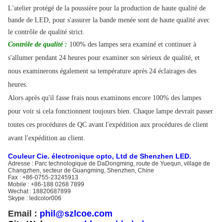
L'atelier protégé de la poussière pour la production de haute qualité de
bande de LED, pour s'assurer la bande menée sont de haute qualité avec
le contrôle de qualité strict.
Contrôle de qualité :
100% des lampes sera examiné et continuer à
s'allumer pendant 24 heures pour examiner son sérieux de qualité, et
nous examinerons également sa température après 24 éclairages des
heures.
Alors après qu'il fasse frais nous examinons encore 100% des lampes
pour voir si cela fonctionnent toujours bien. Chaque lampe devrait passer
toutes ces procédures de QC avant l'expédition aux procédures de client
avant l'expédition au client.
Couleur Cie. électronique opto, Ltd de Shenzhen LED.
Adresse : Parc technologique de DaDongming, route de Yuequn, village de
Changzhen, secteur de Guangming, Shenzhen, Chine
Fax : +86-0755-23245913
Mobile : +86-188 0268 7899
Wechat : 18820687899
Skype : ledcolor006
Email :
phil@szlcoe.com