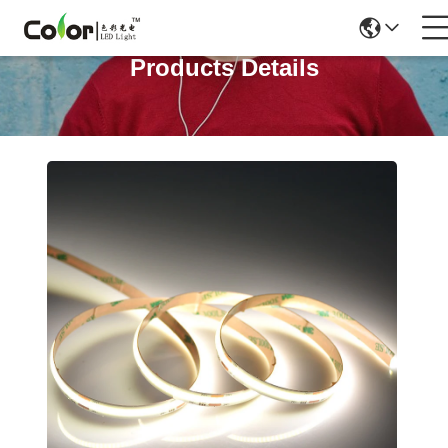
Products Details