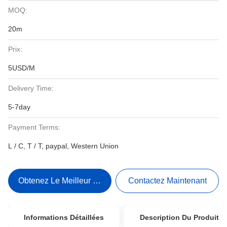
MOQ:
20m
Prix:
5USD/M
Delivery Time:
5-7day
Payment Terms:
L / C, T / T, paypal, Western Union
Obtenez Le Meilleur Prix
Contactez Maintenant
Informations Détaillées
Description Du Produit