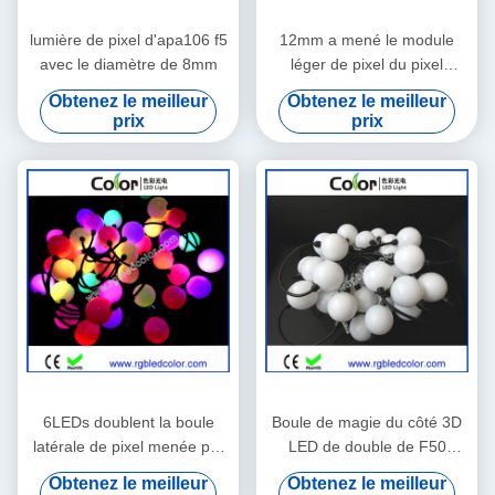
lumière de pixel d'apa106 f5
12mm a mené le module
avec le diamètre de 8mm
léger de pixel du pixel
apa106 f8
Obtenez le meilleur
Obtenez le meilleur
prix
prix
6LEDs doublent la boule
Boule de magie du côté 3D
latérale de pixel menée par
LED de double de F50
ws2811 de source lumineuse
ws2811
Obtenez le meilleur
Obtenez le meilleur