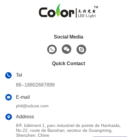
Social Media
Quick Contact
Tel
86--18802687899
E-mail
phil@szlcoe.com
Address
8/F, bâtiment 1, parc industriel de pointe de Hanhaida,
No.22, route de Baoshan, secteur de Guangming,
Shenzhen, Chine