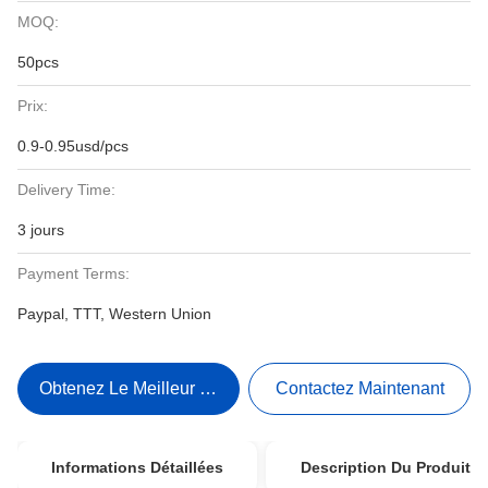
MOQ:
50pcs
Prix:
0.9-0.95usd/pcs
Delivery Time:
3 jours
Payment Terms:
Paypal, TTT, Western Union
Obtenez Le Meilleur Prix
Contactez Maintenant
Informations Détaillées
Description Du Produit