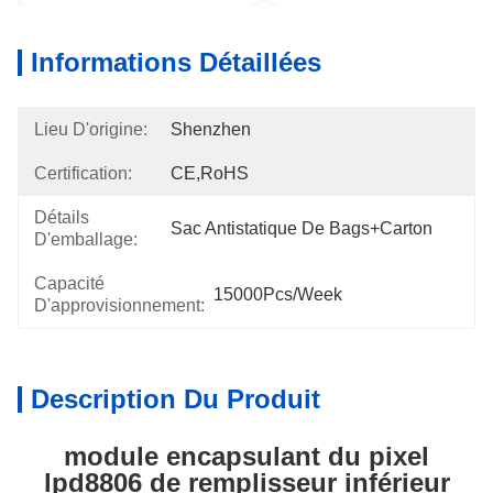
Informations Détaillées
Lieu D'origine:
Shenzhen
Certification:
CE,RoHS
Détails
Sac Antistatique De Bags+carton
D'emballage:
Capacité
15000Pcs/week
D'approvisionnement:
Description Du Produit
module encapsulant du pixel
lpd8806 de remplisseur inférieur