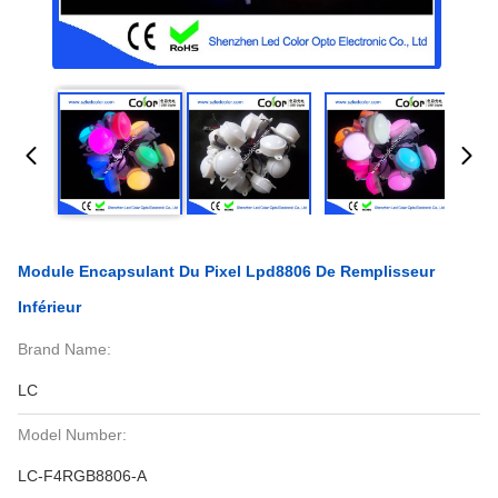
Module Encapsulant Du Pixel Lpd8806 De Remplisseur
Inférieur
Brand Name:
LC
Model Number:
LC-F4RGB8806-A