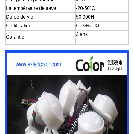
La température de travail
-20-50°C
Durée de vie
50,000H
Certification
CE&RoHS
2 ans
Garantie