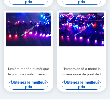
prix
prix
lumière menée numérique
l'immersion f8 a mené la
de point de couleur rêveuse
lumière noire de pixel de la
de f8 apa106 12mm
couverture RVB
Obtenez le meilleur
Obtenez le meilleur
prix
prix